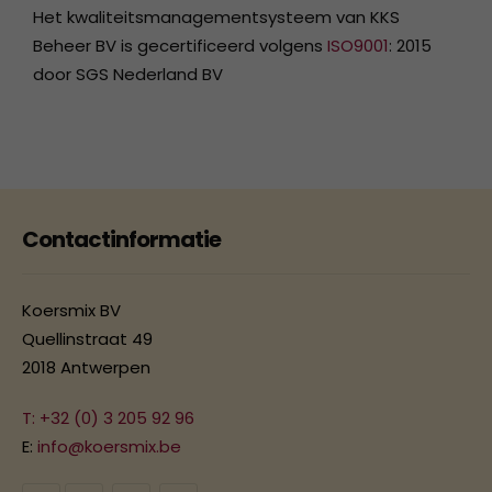
Het kwaliteitsmanagementsysteem van KKS
Beheer BV is gecertificeerd volgens
ISO9001
: 2015
door SGS Nederland BV
Contactinformatie
Koersmix BV
Quellinstraat 49
2018 Antwerpen
T: +32 (0) 3 205 92 96
E:
info@koersmix.be