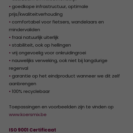
•
goedkope infrastructuur, optimale
prijs/kwaliteitverhouding
•
comfortabel voor fietsers, wandelaars en
mindervaliden
•
fraai natuurlijk uiterlijk
•
stabiliteit, ook op hellingen
•
vrij ongevoelig voor onkruidingroei
•
nauwelijks verweking, ook niet bij langdurige
regenval
•
garantie op het eindproduct wanneer we dit zelf
aanbrengen
•
100% recyclebaar
Toepassingen en voorbeelden zijn te vinden op
www.koersmix.be
ISO 9001 Certificaat