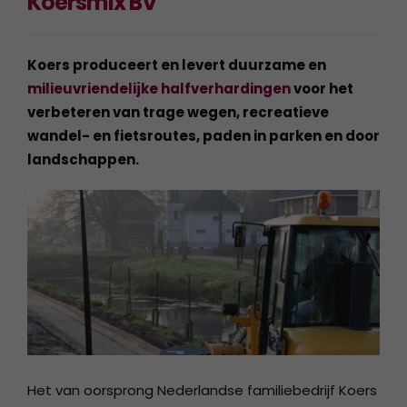
Koersmix BV
Koers produceert en levert duurzame en
milieuvriendelijke halfverhardingen
voor het
verbeteren van trage wegen, recreatieve
wandel- en fietsroutes, paden in parken en door
landschappen.
Het van oorsprong Nederlandse familiebedrijf Koers