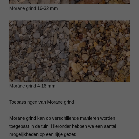
Moräne grind
16-32 mm
Moräne grind
4-16 mm
Toepassingen van Moräne grind
Moräne grind kan op verschillende manieren worden
toegepast in de tuin. Hieronder hebben we een aantal
mogelijkheden op een rijtje gezet: