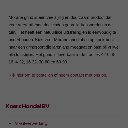
Moräne grind is een veelzijdig en duurzaam product dat
voor verschillende doeleinden gebruikt kan worden in de
tuin. Het heeft een natuurlijke uitstraling en is eenvoudig te
onderhouden. Kies voor Moräne grind als u op zoek bent
naar een grindsoort die jarenlang meegaat en past bij vrijwel
alle tuinstijlen. Het grind is leverbaar in de fracties 4-16, 8-
16, 4-32, 16-32, 30-60 en 60-90
Klik hier om te bestellen
of
neem contact met ons op
.
Koers Handel BV
Afvalverwerking