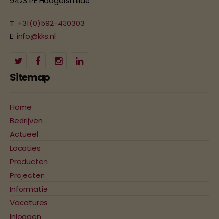
9423 PE Hoogersmilde
T: +31(0)592-430303
E:
info@kks.nl
Sitemap
Home
Bedrijven
Actueel
Locaties
Producten
Projecten
Informatie
Vacatures
Inloggen