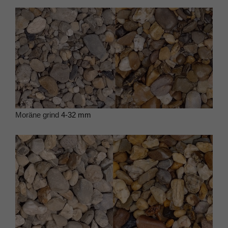
Moräne grind
4-32 mm