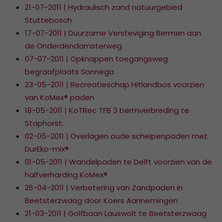
21-07-2011 | Hydraulisch zand natuurgebied
Stuttebosch
17-07-2011 | Duurzame Versteviging Bermen aan
de Onderdendamsterweg.
07-07-2011 | Opknappen toegangsweg
begraafplaats Sonnega
23-05-2011 | Recreatieschap Hitlandbos voorzien
van KoMex® paden
18-05-2011 | KoTRec TFB 3 bermverbreding te
Staphorst.
02-05-2011 | Overlagen oude schelpenpaden met
DurEko-mix®
01-05-2011 | Wandelpaden te Delft voorzien van de
halfverharding KoMex®
26-04-2011 | Verbetering van Zandpaden in
Beetsterzwaag door Koers Aannemingen
21-03-2011 | Golfbaan Lauswolt te Beetsterzwaag