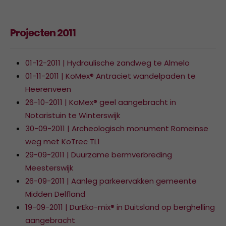
Projecten 2011
01-12-2011 | Hydraulische zandweg te Almelo
01-11-2011 | KoMex® Antraciet wandelpaden te
Heerenveen
26-10-2011 | KoMex® geel aangebracht in
Notaristuin te Winterswijk
30-09-2011 | Archeologisch monument Romeinse
weg met KoTrec TL1
29-09-2011 | Duurzame bermverbreding
Meesterswijk
26-09-2011 | Aanleg parkeervakken gemeente
Midden Delfland
19-09-2011 | DurEko-mix® in Duitsland op berghelling
aangebracht