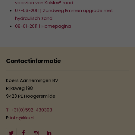
voorzien van KoMex® rood
07-03-2011 | Zandweg Emmen upgrade met
hydraulisch zand
08-01-2011 | Homepagina
Contactinformatie
Koers Aannemingen BV
Rijksweg 198
9423 PE Hoogersmilde
T: +31(0)592-430303
E:
info@kks.nl