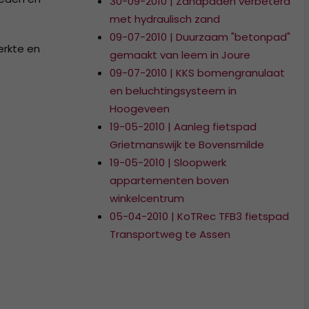
30-09-2010 | Zandpaden verbeterd
met hydraulisch zand
09-07-2010 | Duurzaam "betonpad"
erkte en
gemaakt van leem in Joure
09-07-2010 | KKS bomengranulaat
en beluchtingsysteem in
Hoogeveen
19-05-2010 | Aanleg fietspad
Grietmanswijk te Bovensmilde
19-05-2010 | Sloopwerk
appartementen boven
winkelcentrum
05-04-2010 | KoTRec TFB3 fietspad
Transportweg te Assen