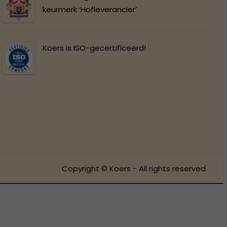
keurmerk ‘Hofleverancier’
Koers is ISO-gecertificeerd!
Copyright © Koers - All rights reserved