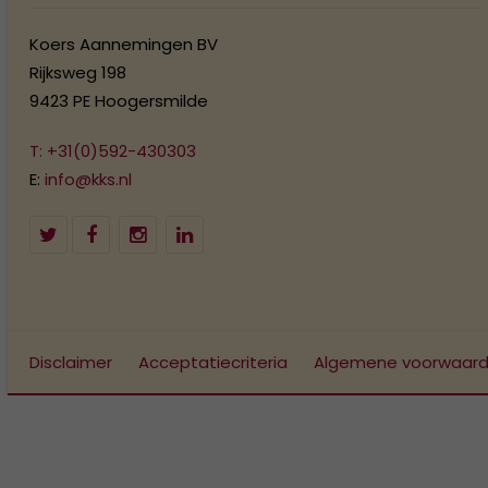
Koers Aannemingen BV
Rijksweg 198
9423 PE Hoogersmilde
T: +31(0)592-430303
E:
info@kks.nl
Disclaimer
Acceptatiecriteria
Algemene voorwaar