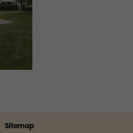
2007
2006
2005
2004
Sitemap