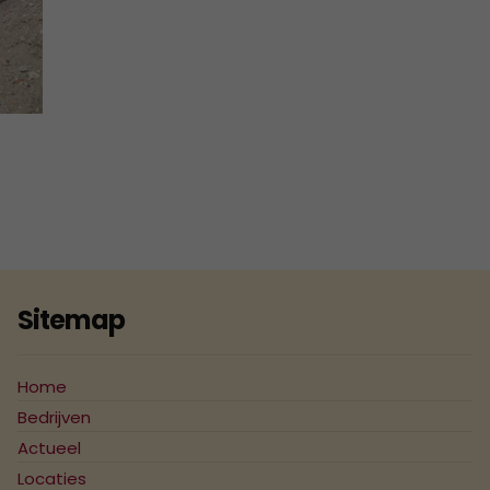
2007
2006
2005
2004
Sitemap
Home
Bedrijven
Actueel
Locaties