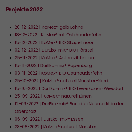
Projekte 2022
20-12-2022 | KoMex® gelb Lohne
18-12-2022 | KoMex® rot Ostrhauderfehn
15-12-2022 | KoMex® BIO Stapelmoor
02-12-2022 | DurEko-mix® BIO Hörstel
25-11-2022 | KoMex® Anthrazit Lingen
15-11-2022 | DurEko-mix® Papenburg
03-11-2022 | KoMex® BIO Ostrhauderfehn
25-10-2022 | KoMex® naturell Münster-Nord
15-10-2022 | DurEko-mix® BIO Leverkusen-Wiesdorf
25-09-2022 | KoMex® naturell Lünen
12-09-2022 | DurEko-mix® Berg bei Neumarkt in der
Oberpfalz
06-09-2022 | DurEko-mix® Essen
28-08-2022 | KoMex® naturell Münster