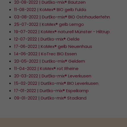
20-08-2022 | DurEko-mix® Bautzen
11-08-2022 | KoMex® BIO gelb Fulda
03-08-2022 | DurEko-mix® BIO Ostrhauderfehn
25-07-2022 | KoMex® gelb Lemgo
19-07-2022 | KoMex® naturell Münster - Hiltrup
12-07-2022 | DurEko-mix® Oelde
17-06-2022 | KoMex® gelb Neuenhaus
14-06-2022 | KoTrec BIO Essen
20-05-2022 | DurEko-mix® Geldern
11-04-2022 | KoMex® rot Rheine
20-03-2022 | DurEko-mix® Leverkusen
15-02-2022 | DurEko-mix® BIO Leverkusen
17-01-2022 | DurEko-mix® Espelkamp
09-01-2022 | DurEko-mix® Stadland