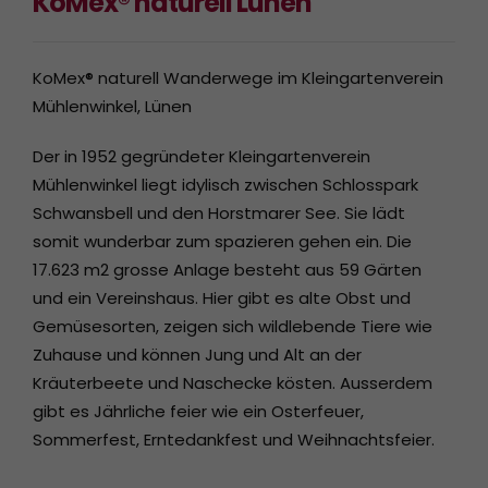
KoMex® naturell Lünen
KoMex® naturell Wanderwege im Kleingartenverein
Mühlenwinkel, Lünen
Der in 1952 gegründeter Kleingartenverein
Mühlenwinkel liegt idylisch zwischen Schlosspark
Schwansbell und den Horstmarer See. Sie lädt
somit wunderbar zum spazieren gehen ein. Die
17.623 m2 grosse Anlage besteht aus 59 Gärten
und ein Vereinshaus. Hier gibt es alte Obst und
Gemüsesorten, zeigen sich wildlebende Tiere wie
Zuhause und können Jung und Alt an der
Kräuterbeete und Naschecke kösten. Ausserdem
gibt es Jährliche feier wie ein Osterfeuer,
Sommerfest, Erntedankfest und Weihnachtsfeier.