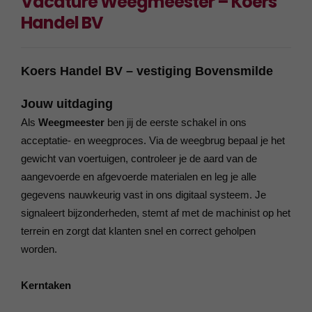
Vacature Weegmeester – Koers
Handel BV
Koers Handel BV – vestiging Bovensmilde
Jouw uitdaging
Als
Weegmeester
ben jij de eerste schakel in ons
acceptatie- en weegproces. Via de weegbrug bepaal je het
gewicht van voertuigen, controleer je de aard van de
aangevoerde en afgevoerde materialen en leg je alle
gegevens nauwkeurig vast in ons digitaal systeem. Je
signaleert bijzonderheden, stemt af met de machinist op het
terrein en zorgt dat klanten snel en correct geholpen
worden.
Kerntaken