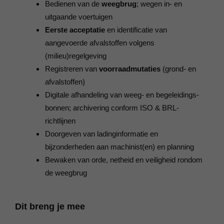
Bedienen van de
weegbrug
; wegen in- en
uitgaande voertuigen
Eerste acceptatie
en identificatie van
aangevoerde afvalstoffen volgens
(milieu)regelgeving
Registreren van
voorraadmutaties
(grond- en
afval­stoffen)
Digitale afhandeling van weeg- en begeleidings­
bonnen; archivering conform ISO & BRL-
richtlijnen
Doorgeven van ladinginformatie en
bijzonderheden aan machinist(en) en planning
Bewaken van orde, netheid en veiligheid rondom
de weegbrug
Dit breng je mee