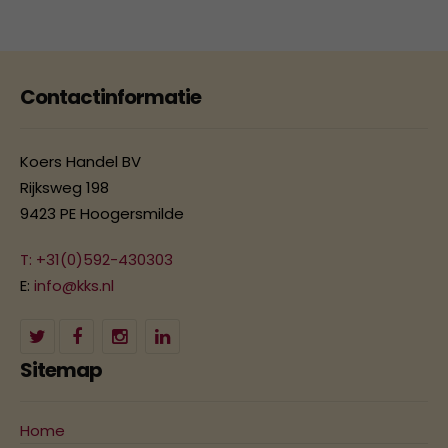
Contactinformatie
Koers Handel BV
Rijksweg 198
9423 PE Hoogersmilde
T: +31(0)592-430303
E:
info@kks.nl
Sitemap
Home