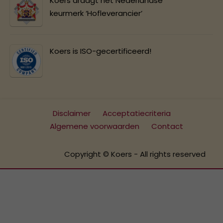
Koers draagt het Nederlandse
keurmerk ‘Hofleverancier’
Koers is ISO-gecertificeerd!
Disclaimer
Acceptatiecriteria
Algemene voorwaarden
Contact
Copyright © Koers - All rights reserved