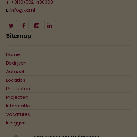
T: +31(0)592-430303
E:
info@kks.nl
Sitemap
Home
Bedrijven
Actueel
Locaties
Producten
Projecten
Informatie
Vacatures
Inloggen