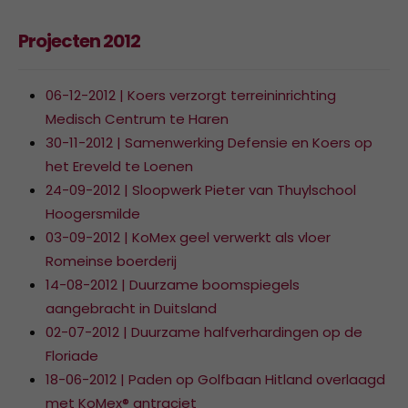
Projecten 2012
06-12-2012 | Koers verzorgt terreininrichting
Medisch Centrum te Haren
30-11-2012 | Samenwerking Defensie en Koers op
het Ereveld te Loenen
24-09-2012 | Sloopwerk Pieter van Thuylschool
Hoogersmilde
03-09-2012 | KoMex geel verwerkt als vloer
Romeinse boerderij
14-08-2012 | Duurzame boomspiegels
aangebracht in Duitsland
02-07-2012 | Duurzame halfverhardingen op de
Floriade
18-06-2012 | Paden op Golfbaan Hitland overlaagd
met KoMex® antraciet