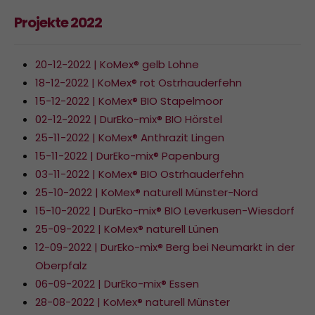
Projekte 2022
20-12-2022 | KoMex® gelb Lohne
18-12-2022 | KoMex® rot Ostrhauderfehn
15-12-2022 | KoMex® BIO Stapelmoor
02-12-2022 | DurEko-mix® BIO Hörstel
25-11-2022 | KoMex® Anthrazit Lingen
15-11-2022 | DurEko-mix® Papenburg
03-11-2022 | KoMex® BIO Ostrhauderfehn
25-10-2022 | KoMex® naturell Münster-Nord
15-10-2022 | DurEko-mix® BIO Leverkusen-Wiesdorf
25-09-2022 | KoMex® naturell Lünen
12-09-2022 | DurEko-mix® Berg bei Neumarkt in der
Oberpfalz
06-09-2022 | DurEko-mix® Essen
28-08-2022 | KoMex® naturell Münster