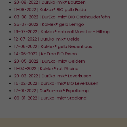
20-08-2022 | DurEko-mix® Bautzen
11-08-2022 | KoMex® BIO gelb Fulda
03-08-2022 | DurEko-mix® BIO Ostrhauderfehn
25-07-2022 | KoMex® gelb Lemgo
19-07-2022 | KoMex® naturell Münster - Hiltrup
12-07-2022 | DurEko-mix® Oelde
17-06-2022 | KoMex® gelb Neuenhaus
14-06-2022 | KoTrec BIO Essen
20-05-2022 | DurEko-mix® Geldern
11-04-2022 | KoMex® rot Rheine
20-03-2022 | DurEko-mix® Leverkusen
15-02-2022 | DurEko-mix® BIO Leverkusen
17-01-2022 | DurEko-mix® Espelkamp
09-01-2022 | DurEko-mix® Stadland