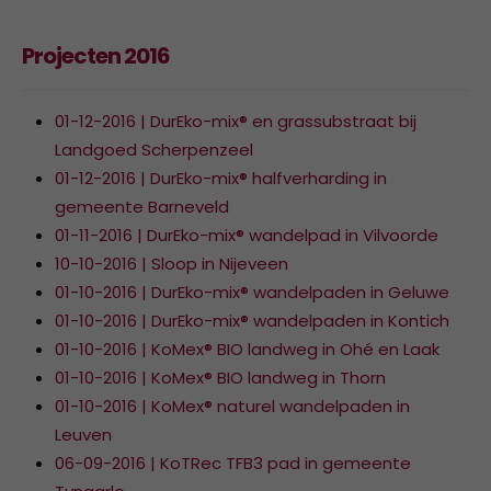
Projecten 2016
01-12-2016 | DurEko-mix® en grassubstraat bij
Landgoed Scherpenzeel
01-12-2016 | DurEko-mix® halfverharding in
gemeente Barneveld
01-11-2016 | DurEko-mix® wandelpad in Vilvoorde
10-10-2016 | Sloop in Nijeveen
01-10-2016 | DurEko-mix® wandelpaden in Geluwe
01-10-2016 | DurEko-mix® wandelpaden in Kontich
01-10-2016 | KoMex® BIO landweg in Ohé en Laak
01-10-2016 | KoMex® BIO landweg in Thorn
01-10-2016 | KoMex® naturel wandelpaden in
Leuven
06-09-2016 | KoTRec TFB3 pad in gemeente