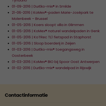
Tynaarlo
01-09-2016 | DurEko-mix® in Smilde
21-06-2016 | KoMex®-paden Marie-Josépark te
Molenbeek – Brussel
01-05-2016 | Koers sloopt villa in Glimmen
01-05-2016 | KoMex® naturel wandelpaden in Genk
01-05-2016 | KoTRec TL1 fietspad in Staphorst
01-05-2016 | Sloop boerderij in Zeijen
01-03-2016 | DurEko-mix® toegangsweg in
Oosterbeek
01-03-2016 | KoMex® BIO bij Spoor Oost Antwerpen
01-02-2016 | DurEko-mix® wandelpad in Rijswijk
Contactinformatie