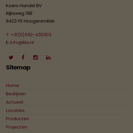
Koers Handel BV
Rijksweg 198
9423 PE Hoogersmilde
T: +31(0)592-430303
E:
info@kks.nl
Sitemap
Home
Bedrijven
Actueel
Locaties
Producten
Projecten