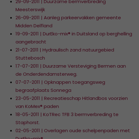
29-09-2011 | Duurzame bermverbreding
Meesterswijk
26-09-2011 | Aanleg parkeervakken gemeente
Midden Delfland
19-09-2011 | DurEko-mix® in Duitsland op berghelling
aangebracht
21-07-2011 | Hydraulisch zand natuurgebied
Stuttebosch
17-07-2011 | Duurzame Versteviging Bermen aan
de Onderdendamsterweg.
07-07-2011 | Opknappen toegangsweg
begraafplaats Sonnega
23-05-2011 | Recreatieschap Hitlandbos voorzien
van KoMex® paden
18-05-2011 | KoTRec TFB 3 bermverbreding te
Staphorst.
02-05-2011 | Overlagen oude schelpenpaden met
DurEko-mix®