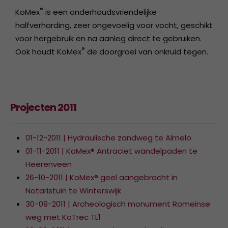
®
KoMex
is een onderhoudsvriendelijke
halfverharding, zeer ongevoelig voor vocht, geschikt
voor hergebruik en na aanleg direct te gebruiken.
®
Ook houdt KoMex
de doorgroei van onkruid tegen.
Projecten 2011
01-12-2011 | Hydraulische zandweg te Almelo
01-11-2011 | KoMex® Antraciet wandelpaden te
Heerenveen
26-10-2011 | KoMex® geel aangebracht in
Notaristuin te Winterswijk
30-09-2011 | Archeologisch monument Romeinse
weg met KoTrec TL1