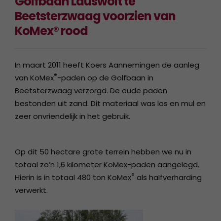
Golfbaan Lauswolt te
Beetsterzwaag voorzien van
KoMex® rood
In maart 2011 heeft Koers Aannemingen de aanleg
®
van KoMex
-paden op de Golfbaan in
Beetsterzwaag verzorgd. De oude paden
bestonden uit zand. Dit materiaal was los en mul en
zeer onvriendelijk in het gebruik.
Op dit 50 hectare grote terrein hebben we nu in
totaal zo’n 1,6 kilometer KoMex-paden aangelegd.
®
Hierin is in totaal 480 ton KoMex
als halfverharding
verwerkt.