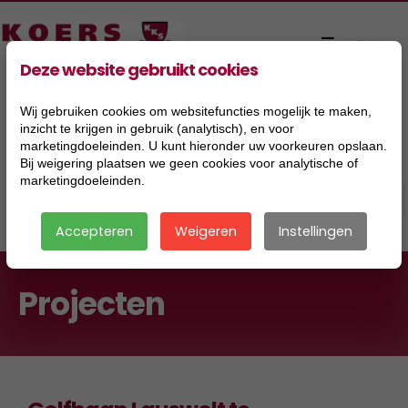
Deze website gebruikt cookies
Wij gebruiken cookies om websitefuncties mogelijk te maken,
inzicht te krijgen in gebruik (analytisch), en voor
marketingdoeleinden. U kunt hieronder uw voorkeuren opslaan.
Bij weigering plaatsen we geen cookies voor analytische of
marketingdoeleinden.
Accepteren
Weigeren
Instellingen
Projecten