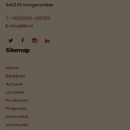
9423 PE Hoogersmilde
T: +31(0)592-430303
E:
info@kks.nl
Sitemap
Home
Bedrijven
Actueel
Locaties
Producten
Projecten
Informatie
Vacatures