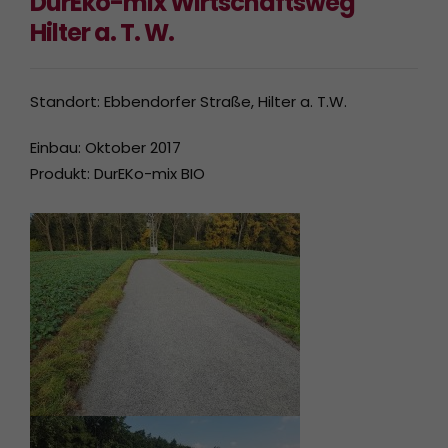
DurEko-mix Wirtschaftsweg
Hilter a. T. W.
Standort: Ebbendorfer Straße, Hilter a. T.W.
Einbau: Oktober 2017
Produkt: DurEKo-mix BIO