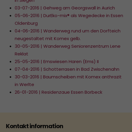
in Siegen
03-07-2016 | Gehweg am Georgswall in Aurich
05-06-2016 | DurEko-mix® als Wegedecke in Essen
Oldenburg
04-06-2016 | Wanderweg rund um den Dorfteich
neugestaltet mit Komex gelb.
30-05-2016 | Wanderweg Seniorenzentrum Lene
Reklat
25-05-2016 | Emswiesen Haren (Ems) II
07-04-2016 | Schotterrasen in Bad Zwischenahn
30-03-2016 | Baumscheiben mit Komex anthrazit
in Werlte
26-01-2016 | Residenzaue Essen Borbeck
Kontakt information