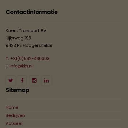
Contactinformatie
Koers Transport BV
Rijksweg 198
9423 PE Hoogersmilde
T: +31(0)592-430303
E:
info@kks.nl
Sitemap
Home
Bedrijven
Actueel