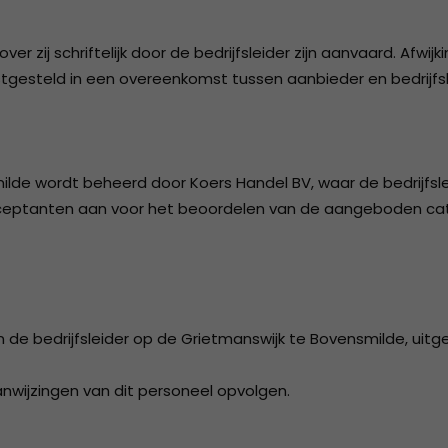
er zij schriftelijk door de bedrijfsleider zijn aanvaard. Afwijk
stgesteld in een overeenkomst tussen aanbieder en bedrijfsl
ilde wordt beheerd door Koers Handel BV, waar de bedrijfsle
 acceptanten aan voor het beoordelen van de aangeboden ca
n de bedrijfsleider op de Grietmanswijk te Bovensmilde, uit
anwijzingen van dit personeel opvolgen.