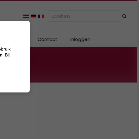
Webshop
Contact
Inloggen
ebruik
. Bij