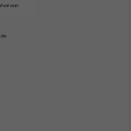
afval aan
 de