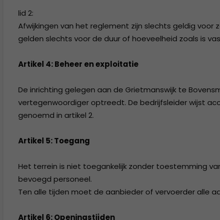
lid 2:
Afwijkingen van het reglement zijn slechts geldig voor zov
gelden slechts voor de duur of hoeveelheid zoals is va
Artikel 4: Beheer en exploitatie
De inrichting gelegen aan de Grietmanswijk te Bovensm
vertegenwoordiger optreedt. De bedrijfsleider wijst
genoemd in artikel 2.
Artikel 5: Toegang
Het terrein is niet toegankelijk zonder toestemming va
bevoegd personeel.
Ten alle tijden moet de aanbieder of vervoerder alle a
Artikel 6: Openingstijden