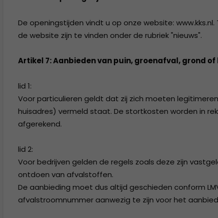
De openingstijden vindt u op onze website: www.kks.nl.
de website zijn te vinden onder de rubriek "nieuws".
Artikel 7: Aanbieden van puin, groenafval, grond o
lid 1:
Voor particulieren geldt dat zij zich moeten legitimer
huisadres) vermeld staat. De stortkosten worden in re
afgerekend.
lid 2:
Voor bedrijven gelden de regels zoals deze zijn vastgel
ontdoen van afvalstoffen.
De aanbieding moet dus altijd geschieden conform LMV e
afvalstroomnummer aanwezig te zijn voor het aanbied