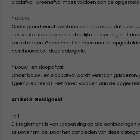
bladafval. Groenafval moet voldoen aan de opgestelde a
* Grond:
Onder grond wordt verstaan een materiaal dat bestaa
een vaste structuur van natuurlijke oorsprong, niet
kan uitmaken. Grond moet voldoen aan de opgestelde ac
beschouwd tot deze categorie.
* Bouw- en sloopafval:
Onder bouw- en sloopafval wordt verstaan gasbeton, g
(geimpregneerd). Het moet voldoen aan de opgestelde a
Artikel 3: Geldigheid
lid 1:
Dit reglement is van toepassing op alle aanbiedingen 
te Bovensmilde. Door het aanbieden van deze categor