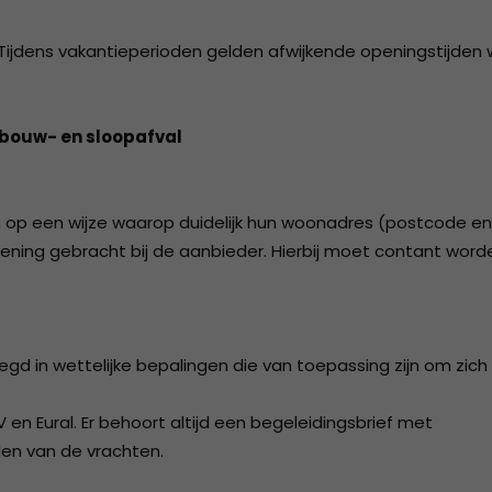
 Tijdens vakantieperioden gelden afwijkende openingstijden
f bouw- en sloopafval
en op een wijze waarop duidelijk hun woonadres (postcode en
kening gebracht bij de aanbieder. Hierbij moet contant word
egd in wettelijke bepalingen die van toepassing zijn om zich
n Eural. Er behoort altijd een begeleidingsbrief met
en van de vrachten.