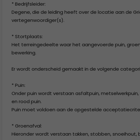
* Bedrijfsleider:
Degene, die de leiding heeft over de locatie aan de 
vertegenwoordiger(s).
* Stortplaats:
Het terreingedeelte waar het aangevoerde puin, groen
bewerking.
Er wordt onderscheid gemaakt in de volgende categori
* Puin:
Onder puin wordt verstaan asfaltpuin, metselwerkpuin
en rood puin.
Puin moet voldoen aan de opgestelde acceptatiecriteria
* Groenafval:
Hieronder wordt verstaan takken, stobben, snoeihout,