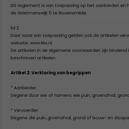
Dit reglement is van toepassing op het aanbieden en h
de Grietmanswijk 5 te Bovensmilde.
lid 2:
Daar waar van toepassing gelden ook de artikelen verw
website: www.kks.nl.
De artikelen in de algemene voorwaarden zijn bindend
beschreven artikelen.
Artikel 2: Verklaring van begrippen
* Aanbieder:
Degene door wie of namens wie puin, groenafval, gron
* Vervoerder:
Degene die puin, groenafval, grond of bouw- en sloopafv