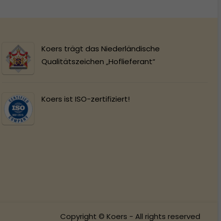
Koers trägt das Niederländische
Qualitätszeichen „Hoflieferant“
Koers ist ISO-zertifiziert!
Copyright © Koers - All rights reserved