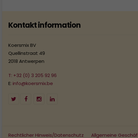
Kontakt information
Koersmix BV
Quellinstraat 49
2018 Antwerpen
T: +32 (0) 3 205 92 96
E:
info@koersmix.be
Rechtlicher Hinweis/Datenschutz
Allgemeine Geschä