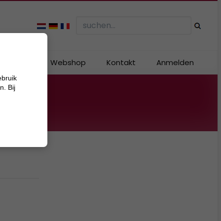
angebote
Webshop
Kontakt
Anmelden
ebruik
. Bij
r