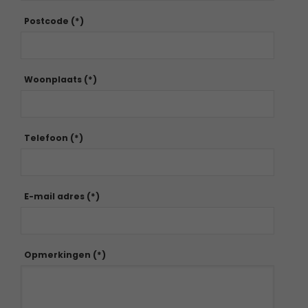
Postcode (*)
Woonplaats (*)
Telefoon (*)
E-mail adres (*)
Opmerkingen (*)