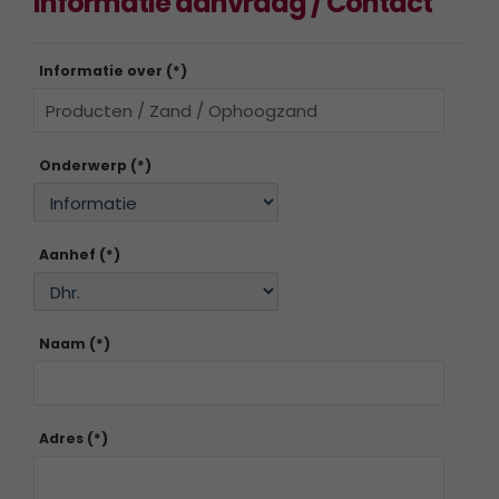
Informatie aanvraag / Contact
Informatie over (*)
Onderwerp (*)
Aanhef (*)
Naam (*)
Adres (*)