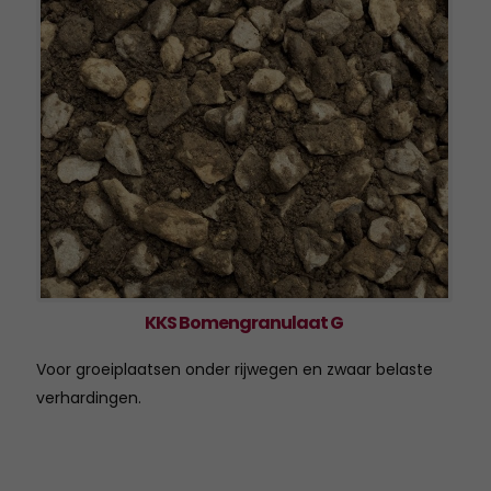
KKS Bomengranulaat G
Voor groeiplaatsen onder rijwegen en zwaar belaste
verhardingen.