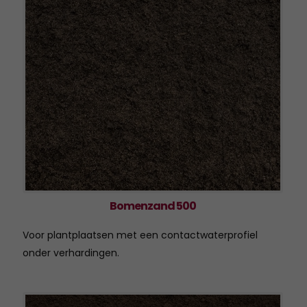
2007
2006
2005
2004
Bomenzand 500
Voor plantplaatsen met een contactwaterprofiel
onder verhardingen.