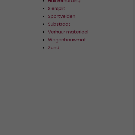
Halfverharding
Siersplit
Sportvelden
Substraat
Verhuur materieel
Wegenbouwmat.
Zand