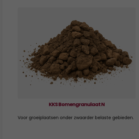
KKS Bomengranulaat N
Voor groeiplaatsen onder zwaarder belaste gebieden.